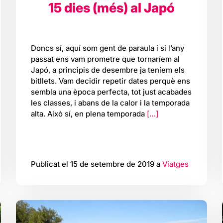
15 dies (més) al Japó
Doncs sí, aquí som gent de paraula i si l’any
passat ens vam prometre que tornaríem al
Japó, a principis de desembre ja teníem els
bitllets. Vam decidir repetir dates perquè ens
sembla una època perfecta, tot just acabades
les classes, i abans de la calor i la temporada
alta. Això sí, en plena temporada
[…]
Publicat el 15 de setembre de 2019 a
Viatges