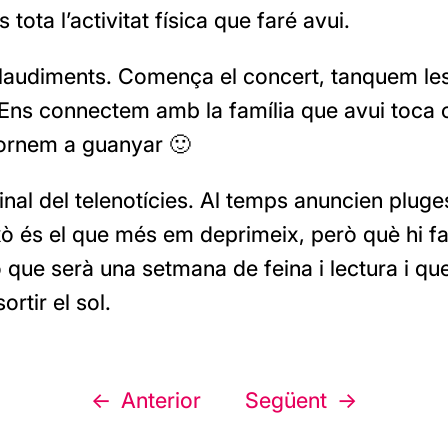
 tota l’activitat física que faré avui.
plaudiments. Comença el concert, tanquem le
 Ens connectem amb la família que avui toca 
ornem a guanyar 🙂
inal del telenotícies. Al temps anuncien pluge
ixò és el que més em deprimeix, però què hi 
 que serà una setmana de feina i lectura i que
ortir el sol.
Anterior
Següent