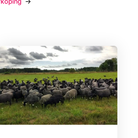
rköping