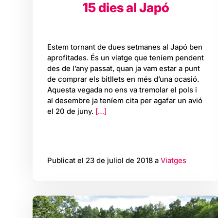
15 dies al Japó
Estem tornant de dues setmanes al Japó ben
aprofitades. És un viatge que teníem pendent
des de l’any passat, quan ja vam estar a punt
de comprar els bitllets en més d’una ocasió.
Aquesta vegada no ens va tremolar el pols i
al desembre ja teníem cita per agafar un avió
el 20 de juny.
[…]
Publicat el 23 de juliol de 2018 a
Viatges