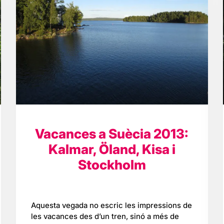
Vacances a Suècia 2013:
Kalmar, Öland, Kisa i
Stockholm
Aquesta vegada no escric les impressions de
les vacances des d’un tren, sinó a més de