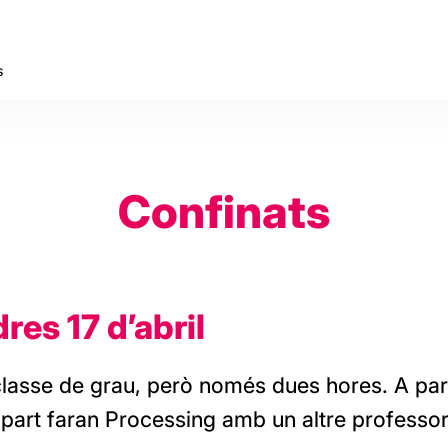
s
Confinats
res 17 d’abril
classe de grau, però només dues hores. A part
part faran Processing amb un altre professor