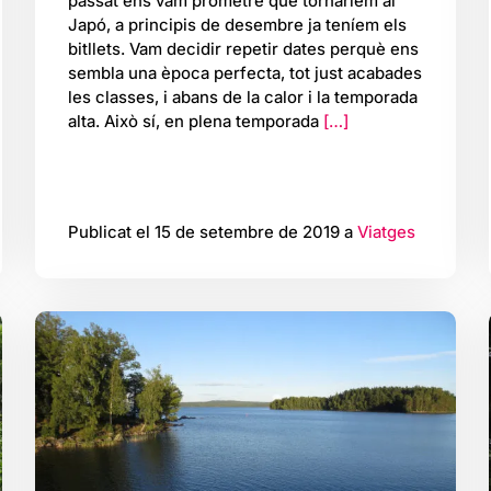
passat ens vam prometre que tornaríem al
Japó, a principis de desembre ja teníem els
bitllets. Vam decidir repetir dates perquè ens
sembla una època perfecta, tot just acabades
les classes, i abans de la calor i la temporada
alta. Això sí, en plena temporada
[…]
Publicat el 15 de setembre de 2019 a
Viatges