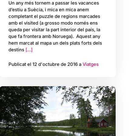
Un any més tornem a passar les vacances
d’estiu a Suècia, i mica en mica anem
completant el puzzle de regions marcades
amb el visited (a grosso modo només ens
queda per visitar la part interior del país, la
que fa frontera amb Noruega). Aquest any
hem marcat al mapa un dels plats forts dels
destins
[…]
Publicat el 12 d'octubre de 2016 a
Viatges