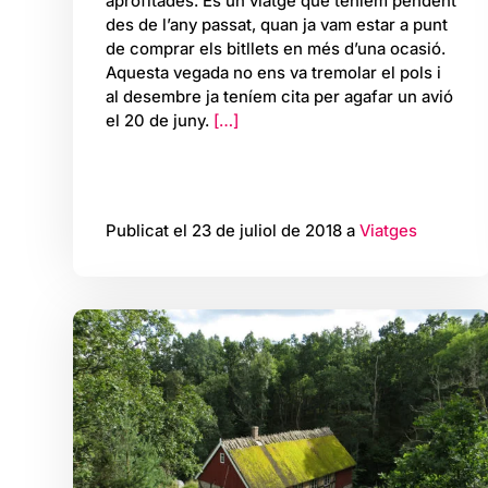
aprofitades. És un viatge que teníem pendent
des de l’any passat, quan ja vam estar a punt
de comprar els bitllets en més d’una ocasió.
Aquesta vegada no ens va tremolar el pols i
al desembre ja teníem cita per agafar un avió
el 20 de juny.
[…]
Publicat el 23 de juliol de 2018 a
Viatges