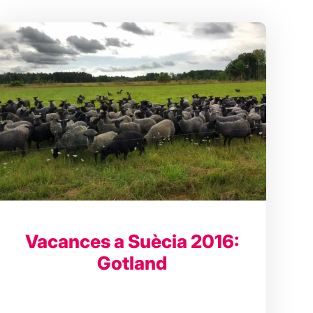
Vacances a Suècia 2016:
Gotland