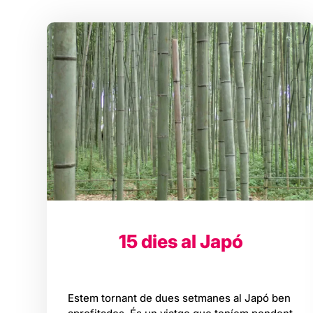
15 dies al Japó
Estem tornant de dues setmanes al Japó ben