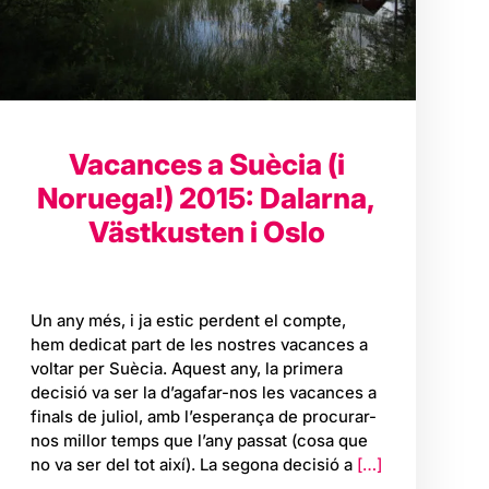
Vacances a Suècia (i
Noruega!) 2015: Dalarna,
Västkusten i Oslo
Un any més, i ja estic perdent el compte,
hem dedicat part de les nostres vacances a
voltar per Suècia. Aquest any, la primera
decisió va ser la d’agafar-nos les vacances a
finals de juliol, amb l’esperança de procurar-
nos millor temps que l’any passat (cosa que
no va ser del tot així). La segona decisió a
[…]