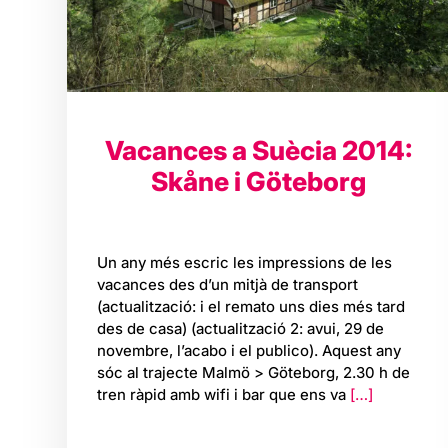
Vacances a Suècia 2014:
Skåne i Göteborg
Un any més escric les impressions de les
vacances des d’un mitjà de transport
(actualització: i el remato uns dies més tard
des de casa) (actualització 2: avui, 29 de
novembre, l’acabo i el publico). Aquest any
sóc al trajecte Malmö > Göteborg, 2.30 h de
tren ràpid amb wifi i bar que ens va
[…]