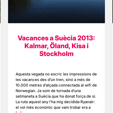
Vacances a Suècia 2013:
Kalmar, Öland, Kisa i
Stockholm
Aquesta vegada no escric les impressions de
les vacances des d’un tren, sinó a més de
10.000 metres d’alçada connectada al wifi de
Norwegian. Ja som de tornada d’una
setmaneta a Suècia que ha donat força de sí.
La ruta aquest any l’ha mig decidida Ryanair:
el vol més econòmic que vam trobar era a
[…]