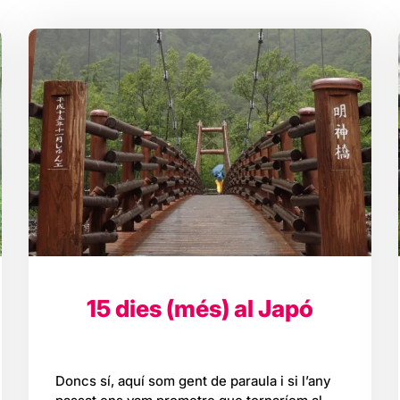
15 dies (més) al Japó
Doncs sí, aquí som gent de paraula i si l’any