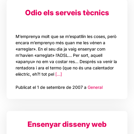
Odio els serveis tècnics
M’emprenya molt que se m’espatllin les coses, però
encara m’emprenyo més quan me les vénen a
«arreglar». En el seu dia ja vaig ensenyar com
m’havien «arreglat» l’ADSL… Per sort, aquell
«apanyu» no em va costar res… Després va venir la
rentadora i ara el termo (que no és una calentador
elèctric, eh?! tot pel
[…]
Publicat el 1 de setembre de 2007 a
General
Ensenyar disseny web