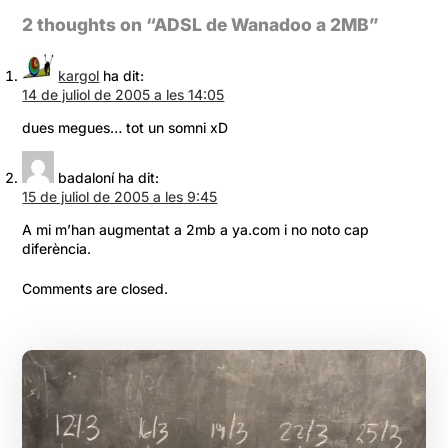
2 thoughts on “
ADSL de Wanadoo a 2MB
”
kargol
ha dit:
14 de juliol de 2005 a les 14:05
dues megues… tot un somni xD
badaloní
ha dit:
15 de juliol de 2005 a les 9:45
A mi m’han augmentat a 2mb a ya.com i no noto cap
diferència.
Comments are closed.