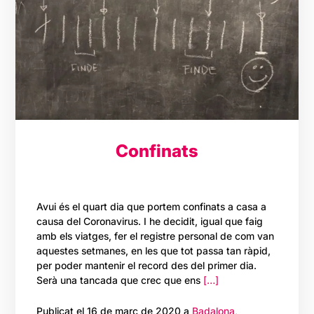
Confinats
Avui és el quart dia que portem confinats a casa a
causa del Coronavirus. I he decidit, igual que faig
amb els viatges, fer el registre personal de com van
aquestes setmanes, en les que tot passa tan ràpid,
per poder mantenir el record des del primer dia.
Serà una tancada que crec que ens
[…]
Publicat el 16 de març de 2020 a
Badalona
,