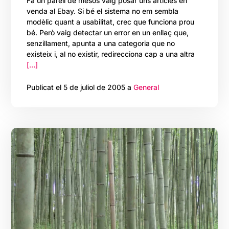
Fa un parell de mesos vaig posar uns articles en
venda al Ebay. Si bé el sistema no em sembla
modèlic quant a usabilitat, crec que funciona prou
bé. Però vaig detectar un error en un enllaç que,
senzillament, apunta a una categoria que no
existeix i, al no existir, redirecciona cap a una altra
[…]
Publicat el 5 de juliol de 2005 a
General