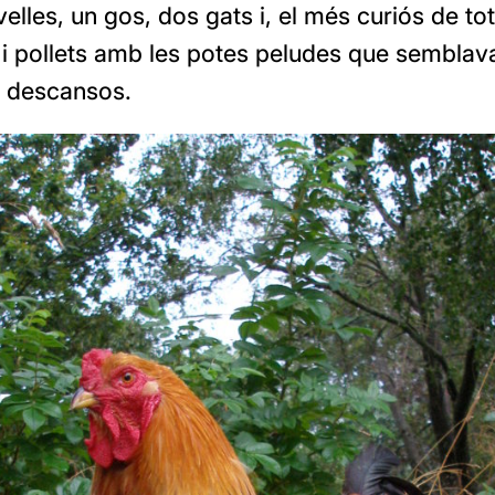
elles, un gos, dos gats i, el més curiós de tot
s i pollets amb les potes peludes que semblav
 descansos.