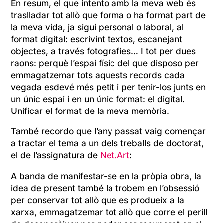
En resum, el que intento amb la meva web és
traslladar tot allò que forma o ha format part de
la meva vida, ja sigui personal o laboral, al
format digital: escrivint textos, escanejant
objectes, a través fotografies… I tot per dues
raons: perquè l’espai físic del que disposo per
emmagatzemar tots aquests records cada
vegada esdevé més petit i per tenir-los junts en
un únic espai i en un únic format: el digital.
Unificar el format de la meva memòria.
També recordo que l’any passat vaig començar
a tractar el tema a un dels treballs de doctorat,
el de l’assignatura de
Net.Art
:
A banda de manifestar-se en la pròpia obra, la
idea de present també la trobem en l’obsessió
per conservar tot allò que es produeix a la
xarxa, emmagatzemar tot allò que corre el perill