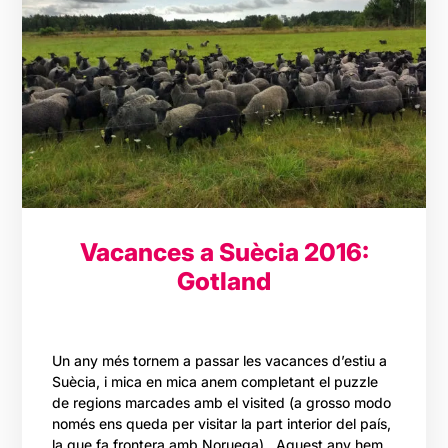
Vacances a Suècia 2016:
Gotland
Un any més tornem a passar les vacances d’estiu a
Suècia, i mica en mica anem completant el puzzle
de regions marcades amb el visited (a grosso modo
només ens queda per visitar la part interior del país,
la que fa frontera amb Noruega). Aquest any hem