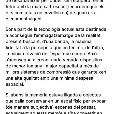
de desaparèixer per poder ser recuperat en el
futur amb la mateixa frescor (recordem que els
bits com a tals no envelleixen) de quan era
plenament vigent.
Bona part de la tecnologia actual està destinada
a aconseguir l’emmagatzematge de la realitat
present buscant, d’una banda, la màxima
fidelitat a la percepció que en tenim i, de l’altra,
la miniaturització de l’espai que ocupa. Això
s’aconsegueix creant cada vegada dispositius
de menor tamany i major capacitat a més de
millors sistemes de compressió que garanteixen
una alta qualitat amb una mínima despesa
espacial.
Si abans la memòria estava lligada a objectes
que calia conservar en un espai físic per evocar
(de manera subjectiva) escenes del passat,
actualment aquesta memòria s’ha convertit en