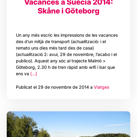
Vacances a Suècia 2014:
Skåne i Göteborg
Un any més escric les impressions de les vacances
des d’un mitjà de transport (actualització: i el
remato uns dies més tard des de casa)
(actualització 2: avui, 29 de novembre, l’acabo i el
publico). Aquest any sóc al trajecte Malmö >
Göteborg, 2.30 h de tren ràpid amb wifi i bar que
ens va
[…]
Publicat el 29 de novembre de 2014 a
Viatges