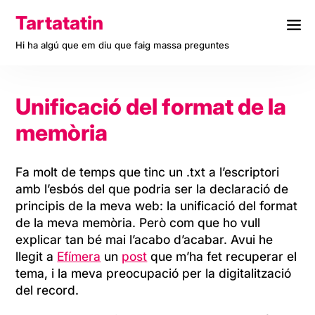
Skip
Tartatatin
to
content
Hi ha algú que em diu que faig massa preguntes
Unificació del format de la
memòria
Fa molt de temps que tinc un .txt a l’escriptori
amb l’esbós del que podria ser la declaració de
principis de la meva web: la unificació del format
de la meva memòria. Però com que ho vull
explicar tan bé mai l’acabo d’acabar. Avui he
llegit a
Efímera
un
post
que m’ha fet recuperar el
tema, i la meva preocupació per la digitalització
del record.