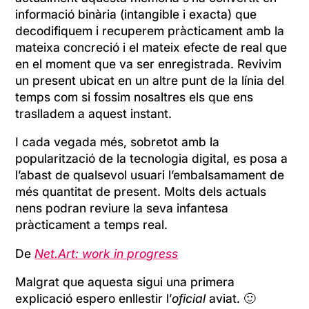
informació binària (intangible i exacta) que
decodifiquem i recuperem pràcticament amb la
mateixa concreció i el mateix efecte de real que
en el moment que va ser enregistrada. Revivim
un present ubicat en un altre punt de la línia del
temps com si fossim nosaltres els que ens
traslladem a aquest instant.
I cada vegada més, sobretot amb la
popularització de la tecnologia digital, es posa a
l’abast de qualsevol usuari l’embalsamament de
més quantitat de present. Molts dels actuals
nens podran reviure la seva infantesa
pràcticament a temps real.
De
Net.Art: work in progress
Malgrat que aquesta sigui una primera
explicació espero enllestir l’
oficial
aviat. 🙂